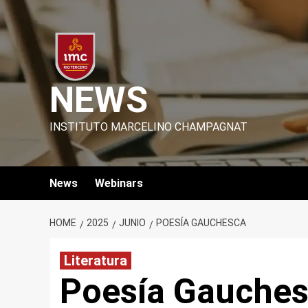
Skip
to
content
NEWS
INSTITUTO MARCELINO CHAMPAGNAT
News
Webinars
HOME
2025
JUNIO
POESÍA GAUCHESCA
Literatura
Poesía Gauche