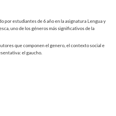
do por estudiantes de 6 año en la asignatura Lengua y
sca, uno de los géneros más significativos de la
autores que componen el genero, el contexto social e
esentativa: el gaucho.