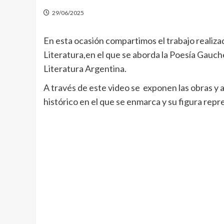
29/06/2025
En esta ocasión compartimos el trabajo realiza
Literatura,en el que se aborda la Poesía Gauche
Literatura Argentina.
A través de este video se exponen las obras y 
histórico en el que se enmarca y su figura repr