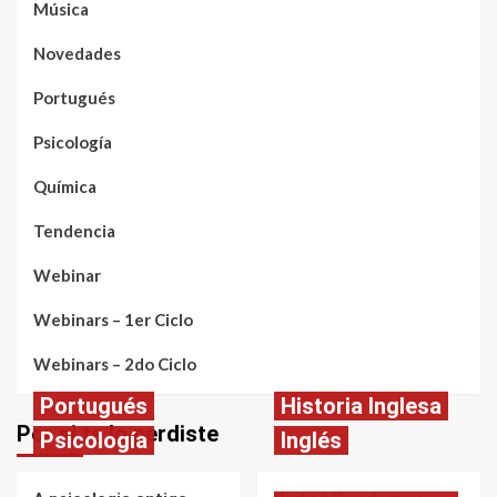
Música
Novedades
Portugués
Psicología
Química
Tendencia
Webinar
Webinars – 1er Ciclo
Webinars – 2do Ciclo
Portugués
Historia Inglesa
Por si te lo perdiste
Psicología
Inglés