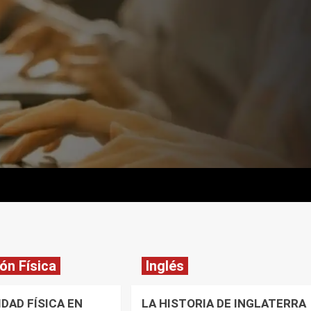
ón Física
Inglés
IDAD FÍSICA EN
LA HISTORIA DE INGLATERRA