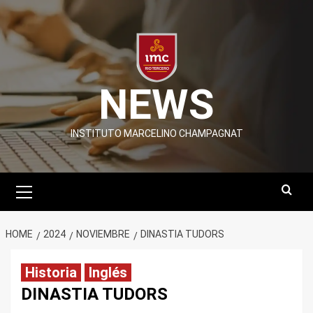
Skip
to
content
NEWS
INSTITUTO MARCELINO CHAMPAGNAT
Primary
Menu
HOME
2024
NOVIEMBRE
DINASTIA TUDORS
Historia
Inglés
DINASTIA TUDORS