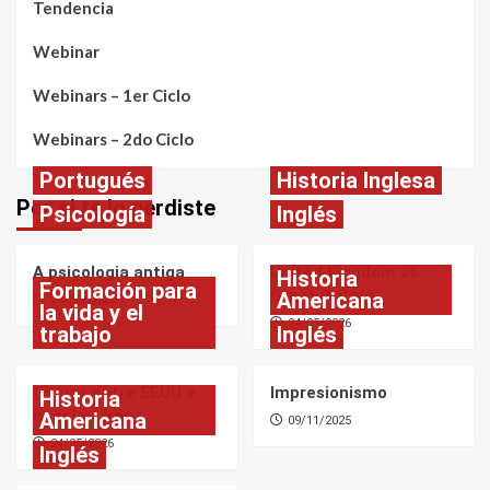
Tendencia
Webinar
Webinars – 1er Ciclo
Webinars – 2do Ciclo
Portugués
Historia Inglesa
Por si te lo perdiste
Psicología
Inglés
A psicologia antiga
United Kingdom vs
Historia
Formación para
Great Britain
Americana
24/05/2026
la vida y el
24/05/2026
trabajo
Inglés
Guerra entre EEUU e
Impresionismo
Historia
Israel vs Irán
Americana
09/11/2025
24/05/2026
Inglés