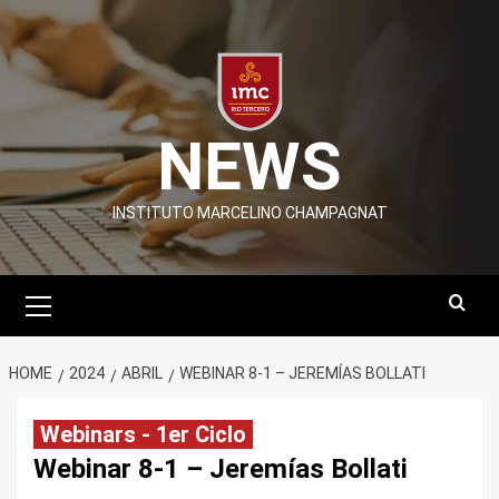
Skip
to
content
NEWS
INSTITUTO MARCELINO CHAMPAGNAT
Primary
Menu
HOME
2024
ABRIL
WEBINAR 8-1 – JEREMÍAS BOLLATI
Webinars - 1er Ciclo
Webinar 8-1 – Jeremías Bollati