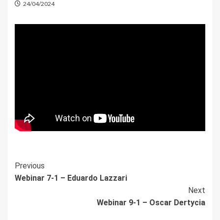
24/04/2024
Post
Previous
Webinar 7-1 – Eduardo Lazzari
Navigation
Next
Webinar 9-1 – Oscar Dertycia