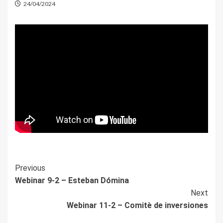
24/04/2024
Post
Previous
Webinar 9-2 – Esteban Dómina
Navigation
Next
Webinar 11-2 – Comitè de inversiones