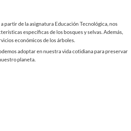
, a partir de la asignatura Educación Tecnológica, nos
terísticas específicas de los bosques y selvas. Además,
rvicios económicos de los árboles.
odemos adoptar en nuestra vida cotidiana para preservar
nuestro planeta.