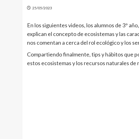
25/05/2023
En los siguientes videos, los alumnos de 3° año
explican el concepto de ecosistemas y las carac
nos comentan a cerca del rol ecológico y los se
Compartiendo finalmente, tips y hábitos que p
estos ecosistemas y los recursos naturales de 