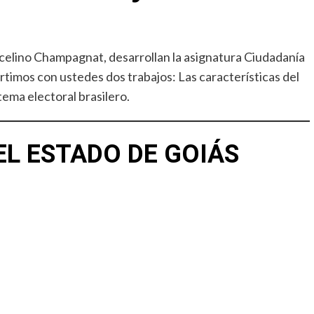
rcelino Champagnat, desarrollan la asignatura Ciudadanía
rtimos con ustedes dos trabajos: Las características del
stema electoral brasilero.
EL ESTADO DE GOIÁS