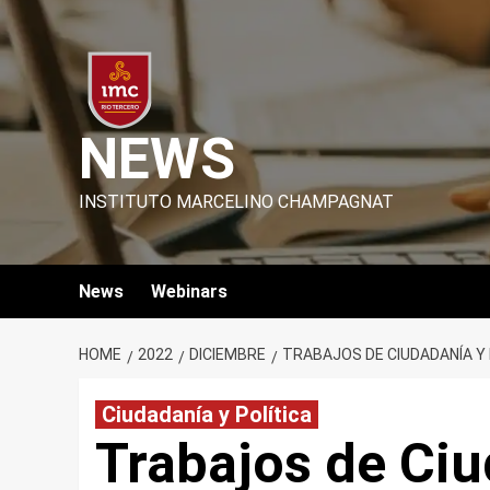
Skip
to
content
NEWS
INSTITUTO MARCELINO CHAMPAGNAT
News
Webinars
HOME
2022
DICIEMBRE
TRABAJOS DE CIUDADANÍA Y 
Ciudadanía y Política
Trabajos de Ciu