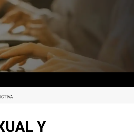
UCTIVA
XUAL Y