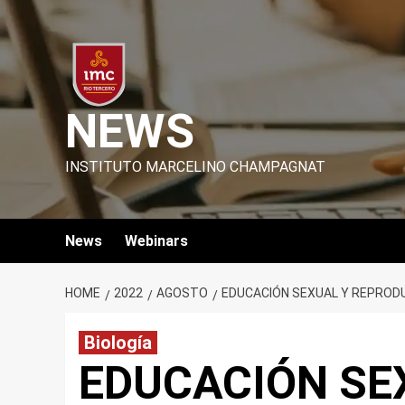
Skip
to
content
NEWS
INSTITUTO MARCELINO CHAMPAGNAT
News
Webinars
HOME
2022
AGOSTO
EDUCACIÓN SEXUAL Y REPROD
Biología
EDUCACIÓN SE