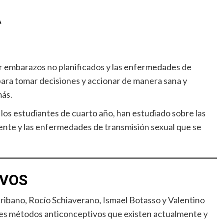
A
ir embarazos no planificados y las enfermedades de
ara tomar decisiones y accionar de manera sana y
más.
 los estudiantes de cuarto año, han estudiado sobre las
ente y las enfermedades de transmisión sexual que se
IVOS
cribano, Rocío Schiaverano, Ismael Botasso y Valentino
ales métodos anticonceptivos que existen actualmente y