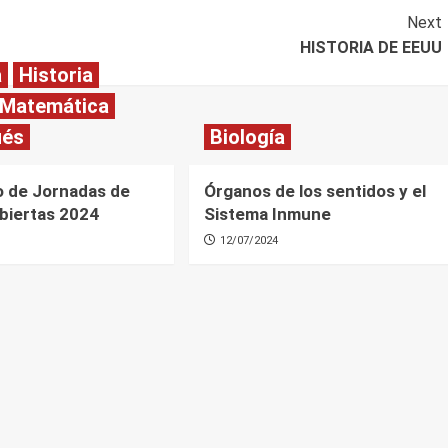
Next
HISTORIA DE EEUU
a
Historia
Matemática
ués
Biología
 de Jornadas de
Órganos de los sentidos y el
biertas 2024
Sistema Inmune
12/07/2024