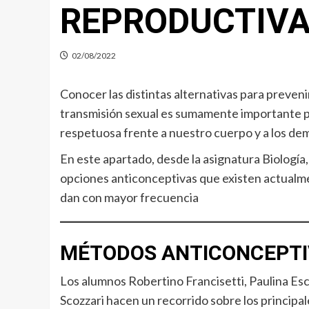
REPRODUCTIV
02/08/2022
Conocer las distintas alternativas para preven
transmisión sexual es sumamente importante p
respetuosa frente a nuestro cuerpo y a los de
En este apartado, desde la asignatura Biología,
opciones anticonceptivas que existen actualm
dan con mayor frecuencia
MÉTODOS ANTICONCEPT
Los alumnos Robertino Francisetti, Paulina Es
Scozzari hacen un recorrido sobre los princip