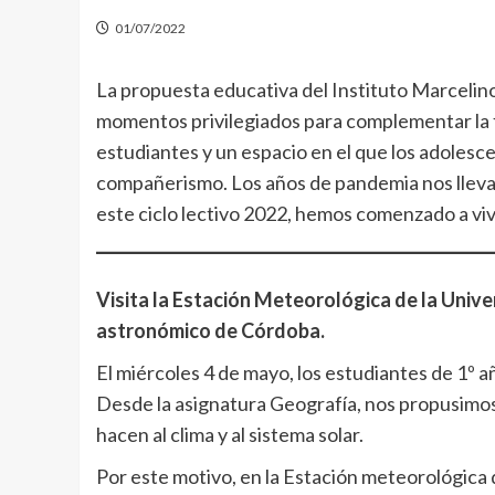
01/07/2022
La propuesta educativa del Instituto Marcelin
momentos privilegiados para complementar la 
estudiantes y un espacio en el que los adolesc
compañerismo. Los años de pandemia nos lleva
este ciclo lectivo 2022, hemos comenzado a viv
Visita la Estación Meteorológica de la Univ
astronómico de Córdoba.
El miércoles 4 de mayo, los estudiantes de 1º a
Desde la asignatura Geografía, nos propusimos
hacen al clima y al sistema solar.
Por este motivo, en la Estación meteorológica