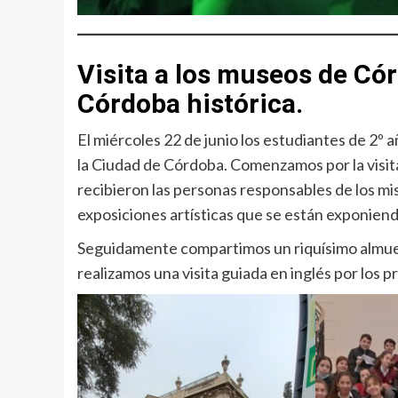
Visita a los museos de Cór
Córdoba histórica.
El miércoles 22 de junio los estudiantes de 2º 
la Ciudad de Córdoba. Comenzamos por la visita
recibieron las personas responsables de los mism
exposiciones artísticas que se están exponien
Seguidamente compartimos un riquísimo almuer
realizamos una visita guiada en inglés por los p