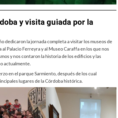
doba y visita guiada por la
año dedicaron la jornada completa a visitar los museos de
 al Palacio Ferreyra y al Museo Caraffa en los que nos
os y nos contaron la historia de los edificios y las
do actualmente.
zo en el parque Sarmiento, después de los cual
rincipales lugares de la Córdoba histórica.