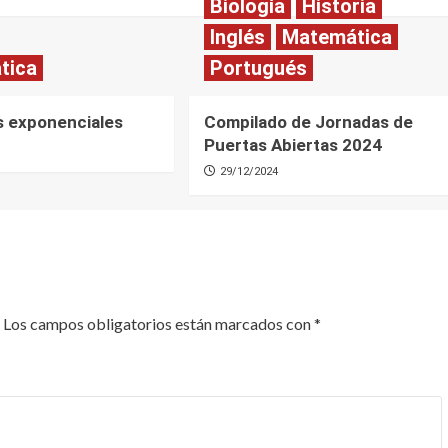
Biología
Historia
Inglés
Matemática
tica
Portugués
s exponenciales
Compilado de Jornadas de
Puertas Abiertas 2024
29/12/2024
Los campos obligatorios están marcados con
*