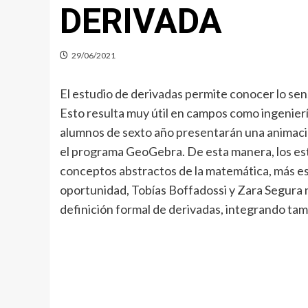
DERIVADA
29/06/2021
El estudio de derivadas permite conocer lo sens
Esto resulta muy útil en campos como ingenierí
alumnos de sexto año presentarán una animación
el programa GeoGebra. De esta manera, los est
conceptos abstractos de la matemática, más es
oportunidad, Tobías Boffadossi y Zara Segura 
definición formal de derivadas, integrando tam