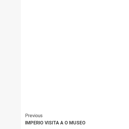
Post
Previous
IMPERIO VISITA A O MUSEO
Navigation