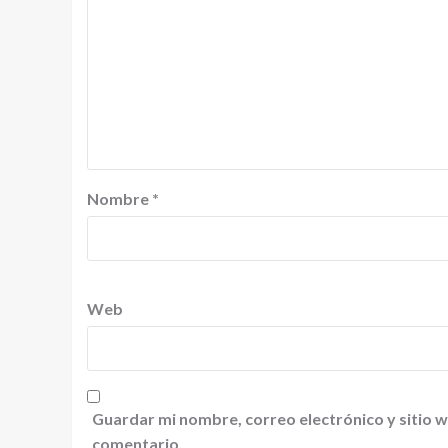
Nombre
*
Web
Guardar mi nombre, correo electrónico y sitio 
comentario.